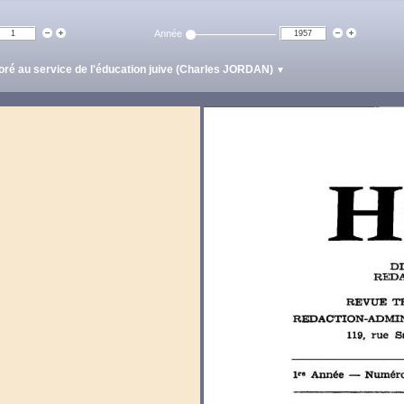
Année
ré au service de l'éducation juive (Charles JORDAN)
▼